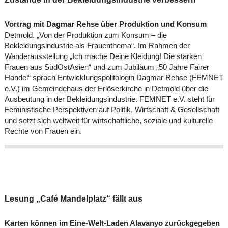
Vortrag mit Dagmar Rehse über Produktion und Konsum
Detmold. „Von der Produktion zum Konsum – die
Bekleidungsindustrie als Frauenthema“. Im Rahmen der
Wanderausstellung „Ich mache Deine Kleidung! Die starken
Frauen aus SüdOstAsien“ und zum Jubiläum „50 Jahre Fairer
Handel“ sprach Entwicklungspolitologin Dagmar Rehse (FEMNET
e.V.) im Gemeindehaus der Erlöserkirche in Detmold über die
Ausbeutung in der Bekleidungsindustrie. FEMNET e.V. steht für
Feministische Perspektiven auf Politik, Wirtschaft & Gesellschaft
und setzt sich weltweit für wirtschaftliche, soziale und kulturelle
Rechte von Frauen ein.
Lesung „Café Mandelplatz“ fällt aus
Karten können im Eine-Welt-Laden Alavanyo zurückgegeben