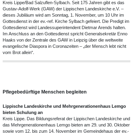
Kreis Lippe/Bad Salzuflen-Sylbach. Seit 175 Jahren gibt es das
Gustav-Adolf-Werk (GAW) der Lippischen Landeskirche e.V. –
dieses Jubiläum wird am Sonntag, 1. November, um 10 Uhr im
Gottesdienst in der ev.-ref. Kirche Sylbach gefeiert. Die Predigt im
Gottesdienst wird Landessuperintendent Dietmar Arends halten.
Im Anschluss an den Gottesdienst spricht Generalsekretär Enno
Haaks von der Zentrale des GAW in Leipzig über die weltweite
evangelische Diaspora in Coronazeiten – „der Mensch lebt nicht
vom Brot allein“.
Pflegebedürftige Menschen begleiten
Lippische Landeskirche und Mehrgenerationenhaus Lemgo
bieten Schulung an
Kreis Lippe. Das Bildungsreferat der Lippischen Landeskirche und
das Mehrgenerationenhaus Lemgo bieten am 29. und 30. Oktober
sowie vom 12. bis zum 14. November im Gemeindehaus der ev.-