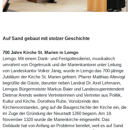
Auf Sand gebaut mit stolzer Geschichte
700 Jahre Kirche St. Marien in Lemgo
Lemgo. Mit einem Dank- und Festgottesdienst, musikalisch
umrahmt von Orgelmusik und der Marienkantorei unter Leitung
von Landeskantor Volker Jänig, wurde in Lemgo das 700-jährige
Jubiläum der Kirche St. Marien gefeiert. Pfarrer Matthias Altevogt
begrüßte die Gäste, darunter neben Landrat Dr. Axel Lehmann,
Lemgos Bürgermeister Markus Baier und Landessuperintendent
Dietmar Arends weitere Vertreterinnen und Vertreter aus Politik,
Kultur und Kirche. Dorothea Ruhe, Vorsitzende des
Kirchenvorstandes, ging auf die Baugeschichte der Kirche ein, die
im Zuge der Gründung der Neustadt 1260 begann. Am 18.
November 1320 wurde die Marienkirche eingeweiht. Das
Gebäude hat von Anfang an Probleme bereitet, weil es auf Sand