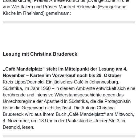
Landeskirche), Präses Annette Kurschus (Evangelische Kirche
von Westfalen) und Präses Manfred Rekowski (Evangelische
Kirche im Rheinland) gemeinsam:
Lesung mit Christina Brudereck
„Café Mandelplatz“ steht im Mittelpunkt der Lesung am 4.
November – Karten im Vorverkauf noch bis 29. Oktober
Kreis Lippe/Detmold. Ein jüdisches Café in Johannesburg,
Südafrika, im Jahr 1960 – in diesem Ambiente entwickelt sich eine
berührende und intensive Widerstandsgeschichte gegen das
Unrechtsregime der Apartheid in Südafrika, die die Protagonistin
bis in die Gegenwart nicht loslässt. Die Autorin Christina
Brudereck wird aus ihrem Buch „Café Mandelplatz“ am Mittwoch,
4. November, um 18 Uhr in der Pauluskirche, Jerxer Str. 3, in
Detmold, lesen.