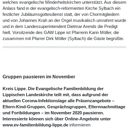
welches evangelische Minderheitskirchen unterstützt. Aus diesem
Anlass fand in der evangelisch-reformierten Kirche Sylbach ein
festlicher Jubiläumsgottesdienst statt, der von Chormitgliedern
und von Johannes Krah an der Orgel musikalisch umrahmt wurde
und in dem Landessuperintendent Dietmar Arends die Predigt
hielt. Vorsitzende des GAW Lippe ist Pfarrerin Karin Möller, die
zusammen mit Pfarrer Dirk Möller (Sylbach) die Gäste begrüßte.
Gruppen pausieren im November
Kreis Lippe. Die Evangelische Familienbildung der
Lippischen Landeskirche teilt mit, dass aufgrund der
aktuellen Corona-Infektionslage alle Präsenzangebote –
Eltern-Kind-Gruppen, Gesprächsgruppen, Elternnachmittage
und Fortbildungen – im November 2020 pausieren.
Interessierte können sich über Online-Angebote unter
www.ev-familienbildung-lippe.de
informieren