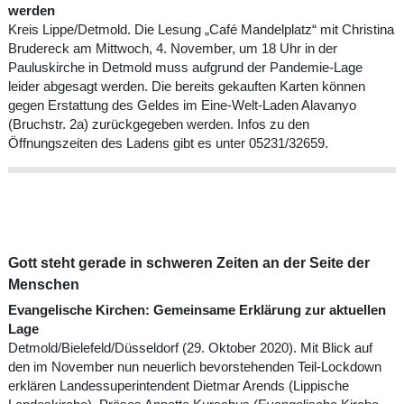
werden
Kreis Lippe/Detmold. Die Lesung „Café Mandelplatz“ mit Christina
Brudereck am Mittwoch, 4. November, um 18 Uhr in der
Pauluskirche in Detmold muss aufgrund der Pandemie-Lage
leider abgesagt werden. Die bereits gekauften Karten können
gegen Erstattung des Geldes im Eine-Welt-Laden Alavanyo
(Bruchstr. 2a) zurückgegeben werden. Infos zu den
Öffnungszeiten des Ladens gibt es unter 05231/32659.
Gott steht gerade in schweren Zeiten an der Seite der
Menschen
Evangelische Kirchen: Gemeinsame Erklärung zur aktuellen
Lage
Detmold/Bielefeld/Düsseldorf (29. Oktober 2020). Mit Blick auf
den im November nun neuerlich bevorstehenden Teil-Lockdown
erklären Landessuperintendent Dietmar Arends (Lippische