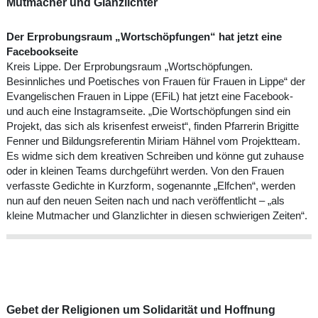
Mutmacher und Glanzlichter
Der Erprobungsraum „Wortschöpfungen“ hat jetzt eine
Facebookseite
Kreis Lippe. Der Erprobungsraum „Wortschöpfungen.
Besinnliches und Poetisches von Frauen für Frauen in Lippe“ der
Evangelischen Frauen in Lippe (EFiL) hat jetzt eine Facebook-
und auch eine Instagramseite. „Die Wortschöpfungen sind ein
Projekt, das sich als krisenfest erweist“, finden Pfarrerin Brigitte
Fenner und Bildungsreferentin Miriam Hähnel vom Projektteam.
Es widme sich dem kreativen Schreiben und könne gut zuhause
oder in kleinen Teams durchgeführt werden. Von den Frauen
verfasste Gedichte in Kurzform, sogenannte „Elfchen“, werden
nun auf den neuen Seiten nach und nach veröffentlicht – „als
kleine Mutmacher und Glanzlichter in diesen schwierigen Zeiten“.
Gebet der Religionen um Solidarität und Hoffnung