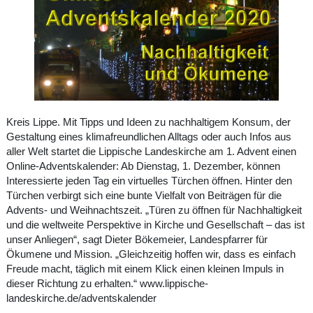
Kreis Lippe. Mit Tipps und Ideen zu nachhaltigem Konsum, der
Gestaltung eines klimafreundlichen Alltags oder auch Infos aus
aller Welt startet die Lippische Landeskirche am 1. Advent einen
Online-Adventskalender: Ab Dienstag, 1. Dezember, können
Interessierte jeden Tag ein virtuelles Türchen öffnen. Hinter den
Türchen verbirgt sich eine bunte Vielfalt von Beiträgen für die
Advents- und Weihnachtszeit. „Türen zu öffnen für Nachhaltigkeit
und die weltweite Perspektive in Kirche und Gesellschaft – das ist
unser Anliegen“, sagt Dieter Bökemeier, Landespfarrer für
Ökumene und Mission. „Gleichzeitig hoffen wir, dass es einfach
Freude macht, täglich mit einem Klick einen kleinen Impuls in
dieser Richtung zu erhalten.“
www.lippische-
landeskirche.de/adventskalender