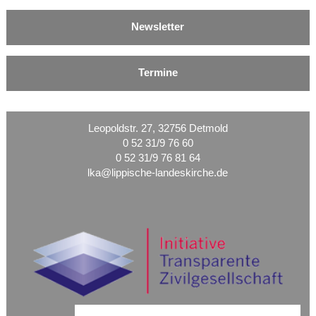
Newsletter
Termine
Leopoldstr. 27, 32756 Detmold
0 52 31/9 76 60
0 52 31/9 76 81 64
lka@lippische-landeskirche.de