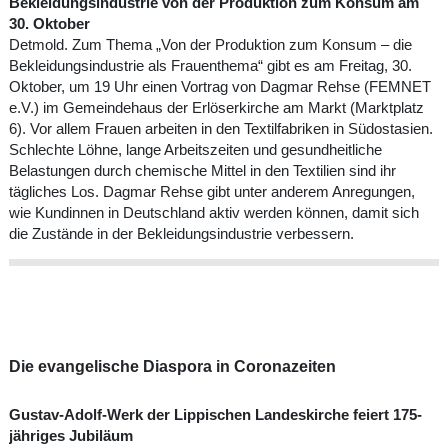
Bekleidungsindustrie von der Produktion zum Konsum am
30. Oktober
Detmold. Zum Thema „Von der Produktion zum Konsum – die
Bekleidungsindustrie als Frauenthema“ gibt es am Freitag, 30.
Oktober, um 19 Uhr einen Vortrag von Dagmar Rehse (FEMNET
e.V.) im Gemeindehaus der Erlöserkirche am Markt (Marktplatz
6). Vor allem Frauen arbeiten in den Textilfabriken in Südostasien.
Schlechte Löhne, lange Arbeitszeiten und gesundheitliche
Belastungen durch chemische Mittel in den Textilien sind ihr
tägliches Los. Dagmar Rehse gibt unter anderem Anregungen,
wie Kundinnen in Deutschland aktiv werden können, damit sich
die Zustände in der Bekleidungsindustrie verbessern.
Die evangelische Diaspora in Coronazeiten
Gustav-Adolf-Werk der Lippischen Landeskirche feiert 175-
jähriges Jubiläum