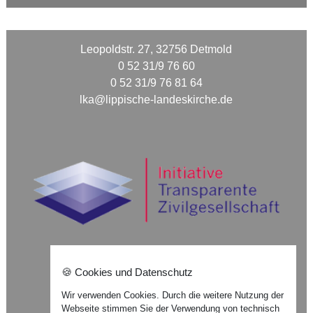
Leopoldstr. 27, 32756 Detmold
0 52 31/9 76 60
0 52 31/9 76 81 64
lka@lippische-landeskirche.de
🍪 Cookies und Datenschutz
Nach oben ⇪
Wir verwenden Cookies. Durch die weitere Nutzung der
Webseite stimmen Sie der Verwendung von technisch