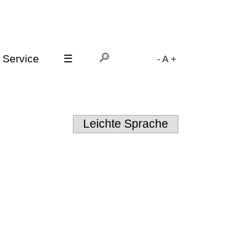
Service
☰
-
A
+
Leichte Sprache