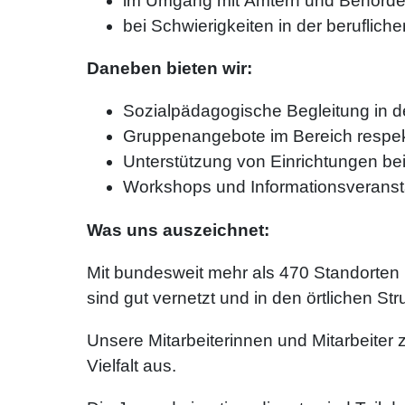
im Umgang mit Ämtern und Behörd
bei Schwierigkeiten in der beruflich
Daneben bieten wir:
Sozialpädagogische Begleitung in d
Gruppenangebote im Bereich respekt
Unterstützung von Einrichtungen bei 
Workshops und Informationsveranst
Was uns auszeichnet:
Mit bundesweit mehr als 470 Standorten 
sind gut vernetzt und in den örtlichen Str
Unsere Mitarbeiterinnen und Mitarbeiter 
Vielfalt aus.