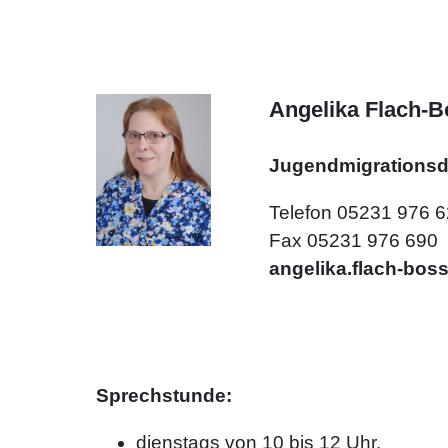
Angelika Flach-B
Jugendmigrationsd
Telefon 05231 976 
Fax 05231 976 690
angelika.flach-bos
Sprechstunde:
dienstags von 10 bis 12 Uhr,