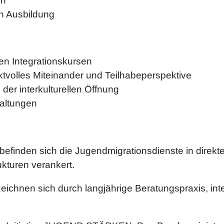
en
en Ausbildung
en Integrationskursen
volles Miteinander und Teilhabeperspektive
der interkulturellen Öffnung
altungen
befinden sich die Jugendmigrationsdienste in direk
ukturen verankert.
zeichnen sich durch langjährige Beratungspraxis, in