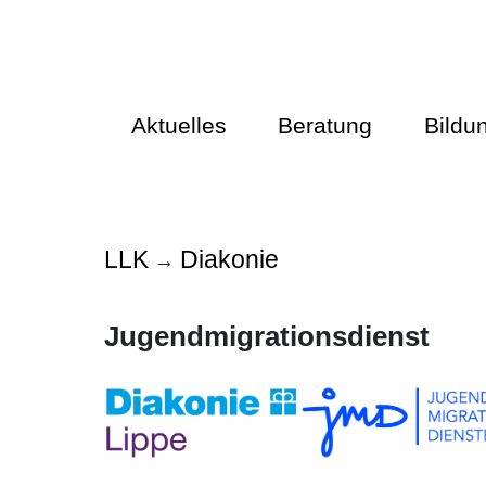
Aktuelles
Beratung
Bildu
LLK
Diakonie
→
Jugendmigrationsdienst