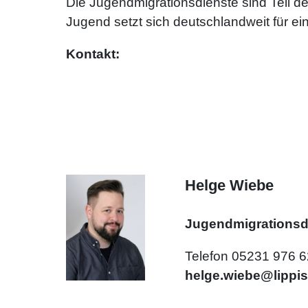
Die Jugendmigrationsdienste sind Teil 
Jugend setzt sich deutschlandweit für ei
Kontakt:
Helge Wiebe
Jugendmigrationsd
Telefon 05231 976 
helge.wiebe@lippis