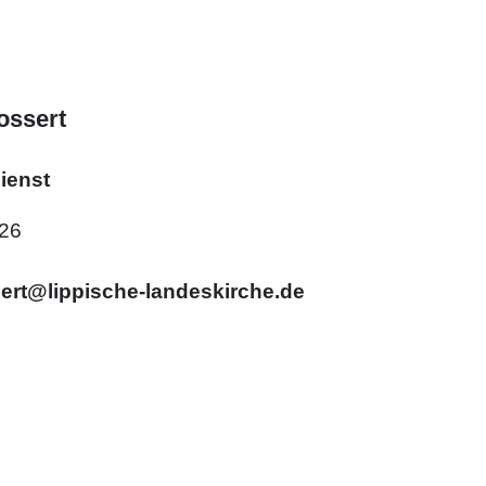
ossert
ienst
626
sert@lippische-landeskirche.de