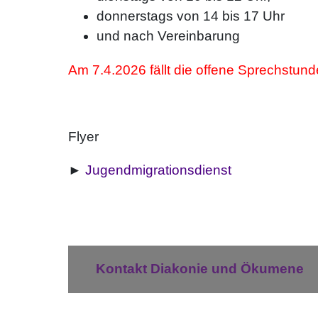
donnerstags von 14 bis 17 Uhr
und nach Vereinbarung
Am 7.4.2026 fällt die offene Sprechstun
Flyer
►
Jugendmigrationsdienst
Kontakt Diakonie und Ökumene