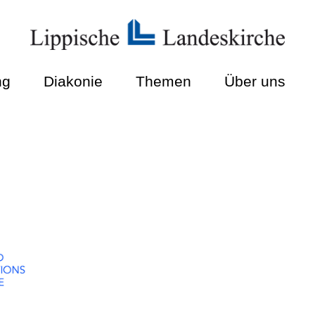
ng
Diakonie
Themen
Über uns