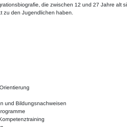
rationsbiografie, die zwischen 12 und 27 Jahre alt s
t zu den Jugendlichen haben.
Orientierung
en und Bildungsnachweisen
rprogramme
 Kompetenztraining