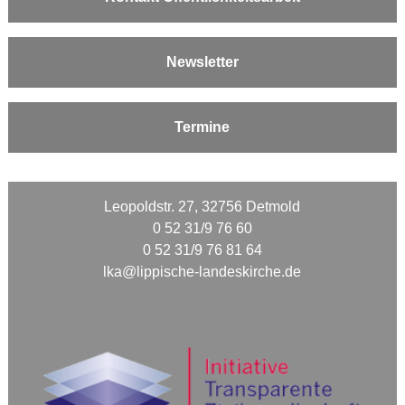
Newsletter
Termine
Leopoldstr. 27, 32756 Detmold
0 52 31/9 76 60
0 52 31/9 76 81 64
lka@lippische-landeskirche.de