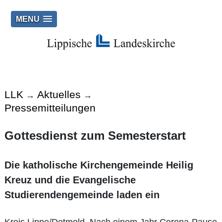
MENU
LLK
Aktuelles
→
→
Pressemitteilungen
Gottesdienst zum Semesterstart
Die katholische Kirchengemeinde Heilig
Kreuz und die Evangelische
Studierendengemeinde laden ein
Kreis Lippe/Detmold. Nach einem Jahr Corona-Pause