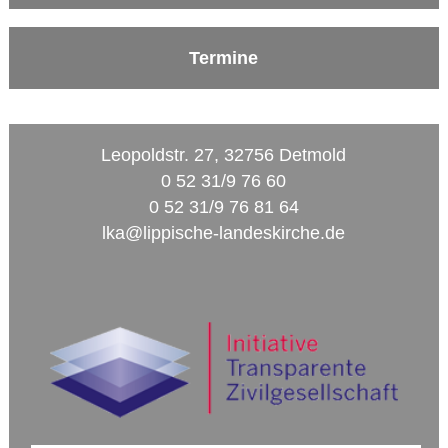
Termine
Leopoldstr. 27, 32756 Detmold
0 52 31/9 76 60
0 52 31/9 76 81 64
lka@lippische-landeskirche.de