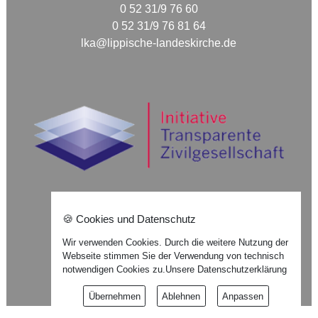
0 52 31/9 76 60
0 52 31/9 76 81 64
lka@lippische-landeskirche.de
🍪 Cookies und Datenschutz
Nach oben ⇪
Wir verwenden Cookies. Durch die weitere Nutzung der
Webseite stimmen Sie der Verwendung von technisch
Impressum
notwendigen Cookies zu.
Unsere Datenschutzerklärung
Datenschutzerklärung
Übernehmen
Ablehnen
Anpassen