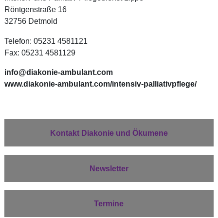
Röntgenstraße 16
32756 Detmold
Telefon: 05231 4581121
Fax: 05231 4581129
info@diakonie-ambulant.com
www.diakonie-ambulant.com/intensiv-palliativpflege/
Kontakt Diakonie und Ökumene
Newsletter
Termine