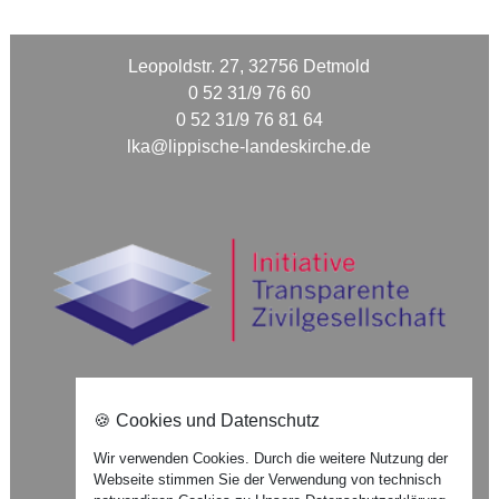
Leopoldstr. 27, 32756 Detmold
0 52 31/9 76 60
0 52 31/9 76 81 64
lka@lippische-landeskirche.de
🍪 Cookies und Datenschutz
Nach oben ⇪
Wir verwenden Cookies. Durch die weitere Nutzung der
Webseite stimmen Sie der Verwendung von technisch