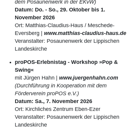
dem Posaunenwerk in der EKvW)
Datum: Do. - So., 29. Oktober bis 1.
November 2026
Ort: Matthias-Claudius-Haus / Meschede-
Eversberg |
www.matthias-claudius-haus.de
Veranstalter: Posaunenwerk der Lippischen
Landeskirche
proPOS-Erlebnistag - Workshop »Pop &
Swing«
mit Jürgen Hahn |
www.juergenhahn.com
(Durchführung in Kooperation mit dem
Förderverein proPOS e.V.)
Datum: Sa., 7. November 2026
Ort: Kirchliches Zentrum Eben-Ezer
Veranstalter: Posaunenwerk der Lippischen
Landeskirche