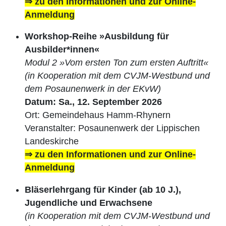
⇒ zu den Informationen und zur Online-
Anmeldung
Workshop-Reihe »Ausbildung für
Ausbilder*innen«
Modul 2 »Vom ersten Ton zum ersten Auftritt«
(in Kooperation mit dem CVJM-Westbund und
dem Posaunenwerk in der EKvW)
Datum: Sa., 12. September 2026
Ort: Gemeindehaus Hamm-Rhynern
Veranstalter: Posaunenwerk der Lippischen
Landeskirche
⇒ zu den Informationen und zur Online-
Anmeldung
Bläserlehrgang für Kinder (ab 10 J.),
Jugendliche und Erwachsene
(in Kooperation mit dem CVJM-Westbund und