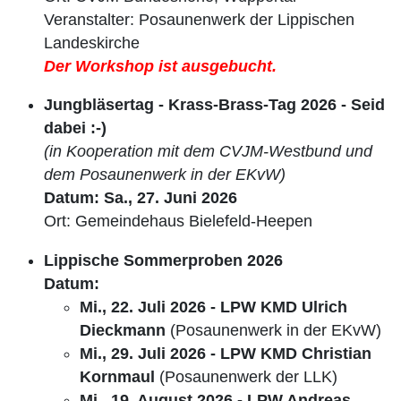
Veranstalter: Posaunenwerk der Lippischen
Landeskirche
Der Workshop ist ausgebucht.
Jungbläsertag - Krass-Brass-Tag 2026 - Seid
dabei :-)
(in Kooperation mit dem CVJM-Westbund und
dem Posaunenwerk in der EKvW)
Datum: Sa., 27. Juni 2026
Ort: Gemeindehaus Bielefeld-Heepen
Lippische Sommerproben 2026
Datum:
Mi., 22. Juli 2026 - LPW KMD Ulrich
Dieckmann
(Posaunenwerk in der EKvW)
Mi., 29. Juli 2026 - LPW KMD Christian
Kornmaul
(Posaunenwerk der LLK)
Mi., 19. August 2026 - LPW Andreas