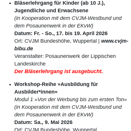
Bläserlehrgang für Kinder (ab 10 J.),
Jugendliche und Erwachsene
(in Kooperation mit dem CVJM-Westbund und
dem Posaunenwerk in der EKvW)
Datum: Fr. - So., 17. bis 19. April 2026
Ort: CVJM Bundeshöhe, Wuppertal |
www.cvjm-
bibu.de
Veranstalter: Posaunenwerk der Lippischen
Landeskirche
Der Bläserlehrgang ist ausgebucht.
Workshop-Reihe »Ausbildung für
Ausbilder*innen«
Modul 1 »Von der Werbung bis zum ersten Ton«
(in Kooperation mit dem CVJM-Westbund und
dem Posaunenwerk in der EKvW)
Datum: Sa., 9. Mai 2026
Ort: CVJM Bundeshöhe, Wuppertal