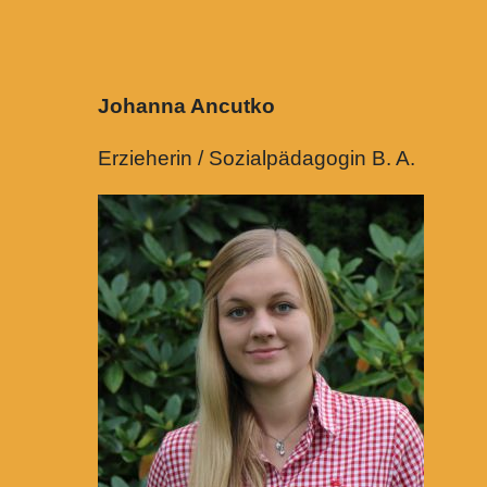
Johann
Erzieherin / Sozialpädagogin B. A.