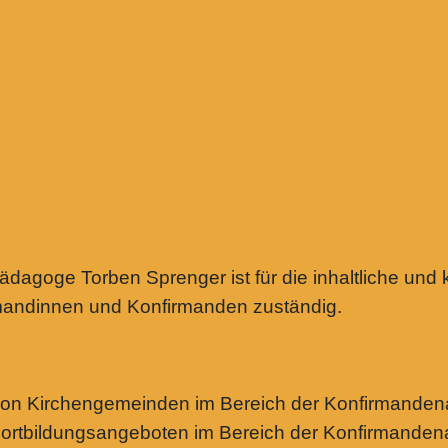
agoge Torben Sprenger ist für die inhaltliche und 
irmandinnen und Konfirmanden zuständig.
von Kirchengemeinden im Bereich der Konfirmandena
ortbildungsangeboten im Bereich der Konfirmandena