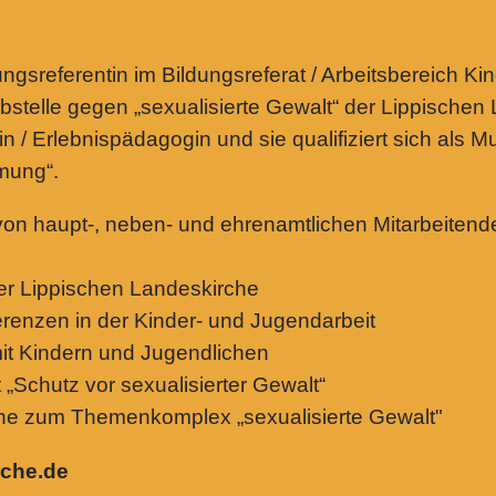
ngsreferentin im Bildungsreferat / Arbeitsbereich Ki
abstelle gegen „sexualisierte Gewalt“ der Lippischen
n / Erlebnispädagogin und sie qualifiziert sich als Mu
mung“.
von haupt-, neben- und ehrenamtlichen Mitarbeiten
er Lippischen Landeskirche
renzen in der Kinder- und Jugendarbeit
 mit Kindern und Jugendlichen
 „Schutz vor sexualisierter Gewalt“
ne zum Themenkomplex „sexualisierte Gewalt"
rche.de