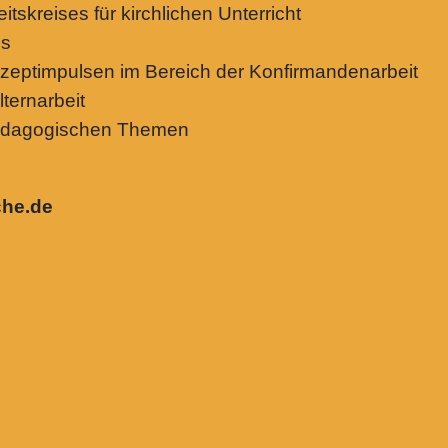
tskreises für kirchlichen Unterricht
ps
nzeptimpulsen im Bereich der Konfirmandenarbeit
ternarbeit
pädagogischen Themen
che.de