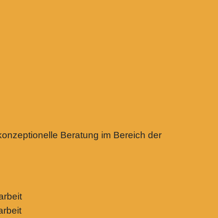
konzeptionelle Beratung im Bereich der
rbeit
rbeit