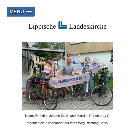
MENU
Naomi Brendler, Johann Dralle und Mareike Rosenau (v.l.)
brachten die Klimabänder auf ihren Weg Richtung Berlin.