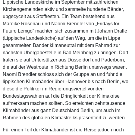
Lippische Landeskirche im September mit zahlreichen
Kirchengemeinden aktiv und sammelte hunderte Bänder,
upgecycelt aus Stoffresten. Ein Team bestehend aus
Mareike Rosenau und Naomi Brendler von „Fridays for
Future Lemgo“ machten sich zusammen mit Johann Dralle
(Lippische Landeskirche) auf den Weg, um die in Lippe
gesammelten Bänder klimaneutral mit dem Fahrrad zur
nächsten Übergabestelle in Bad Meinberg zu bringen. Dort
trafen sie auf Unterstützer aus Düsseldorf und Paderborn,
die auf der Westroute in Richtung Berlin unterwegs waren.
Naomi Brendler schloss sich der Gruppe an und fuhr die
lippischen Klimabänder über Hannover bis nach Berlin, wo
diese die Politiker im Regierungsviertel vor den
Bundestagswahlen auf die Dringlichkeit der Klimakrise
aufmerksam machen sollten. So erreichten zehntausende
Klimabänder aus ganz Deutschland Berlin, um auch im
Rahmen des globalen Klimastreiks präsentiert zu werden.
Für einen Teil der Klimabänder ist die Reise jedoch noch