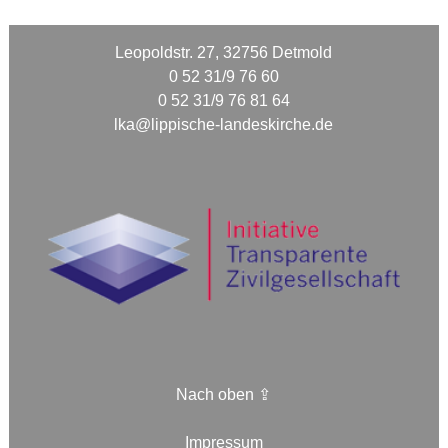
Leopoldstr. 27, 32756 Detmold
0 52 31/9 76 60
0 52 31/9 76 81 64
lka@lippische-landeskirche.de
Nach oben ⇪
Impressum