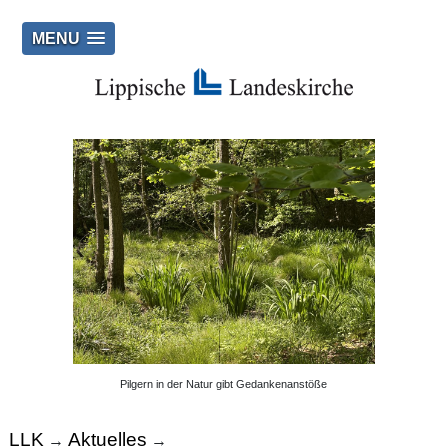
MENU
Pilgern in der Natur gibt Gedankenanstöße
LLK
Aktuelles
→
→