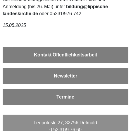
Anmeldung (bis 26. Mai) unter
bildung@lippische-
landeskirche.de
oder 05231/976-742.
15.05.2025
Kontakt Öffentlichkeitsarbeit
Newsletter
Termine
Leopoldstr. 27, 32756 Detmold
0 52 31/9 76 60