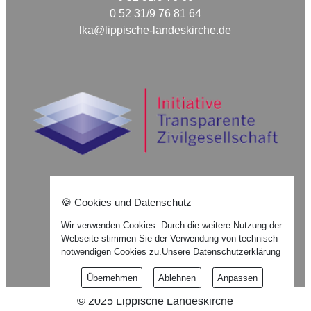
0 52 31/9 76 81 64
lka@lippische-landeskirche.de
🍪 Cookies und Datenschutz
Nach oben ⇪
Wir verwenden Cookies. Durch die weitere Nutzung der
Webseite stimmen Sie der Verwendung von technisch
Impressum
notwendigen Cookies zu.
Unsere Datenschutzerklärung
Datenschutzerklärung
Übernehmen
Ablehnen
Anpassen
©
2025
Lippische Landeskirche