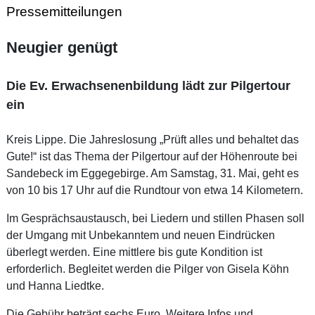
Pressemitteilungen
Neugier genügt
Die Ev. Erwachsenenbildung lädt zur Pilgertour
ein
Kreis Lippe. Die Jahreslosung „Prüft alles und behaltet das
Gute!“ ist das Thema der Pilgertour auf der Höhenroute bei
Sandebeck im Eggegebirge. Am Samstag, 31. Mai, geht es
von 10 bis 17 Uhr auf die Rundtour von etwa 14 Kilometern.
Im Gesprächsaustausch, bei Liedern und stillen Phasen soll
der Umgang mit Unbekanntem und neuen Eindrücken
überlegt werden. Eine mittlere bis gute Kondition ist
erforderlich. Begleitet werden die Pilger von Gisela Köhn
und Hanna Liedtke.
Die Gebühr beträgt sechs Euro. Weitere Infos und