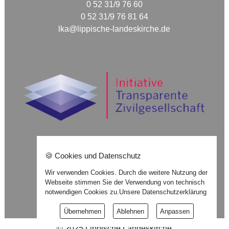
0 52 31/9 76 60
0 52 31/9 76 81 64
lka@lippische-landeskirche.de
🍪 Cookies und Datenschutz
Nach oben ⇪
Wir verwenden Cookies. Durch die weitere Nutzung der
Webseite stimmen Sie der Verwendung von technisch
Impressum
notwendigen Cookies zu.
Unsere Datenschutzerklärung
Datenschutzerklärung
Übernehmen
Ablehnen
Anpassen
©
2025
Lippische Landeskirche