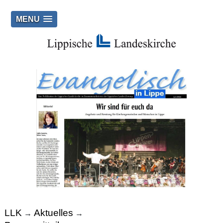
MENU
LLK
Aktuelles
→
→