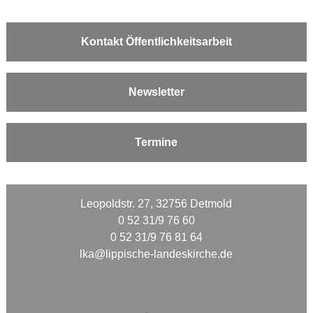
Kontakt Öffentlichkeitsarbeit
Newsletter
Termine
Leopoldstr. 27, 32756 Detmold
0 52 31/9 76 60
0 52 31/9 76 81 64
lka@lippische-landeskirche.de